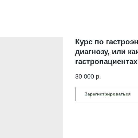
Курс по гастроэ
диагнозу, или ка
гастропациентах
30 000
р.
Зарегистрироваться