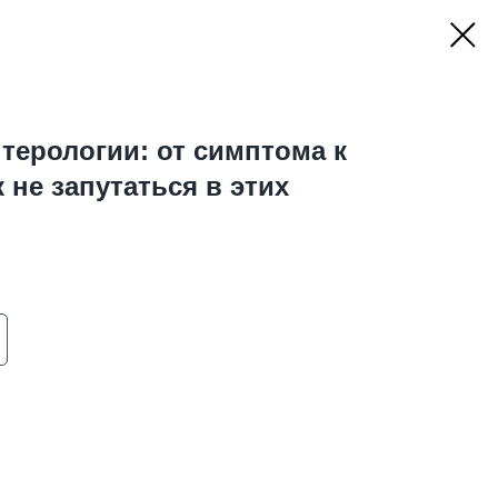
нтерологии: от симптома к
к не запутаться в этих